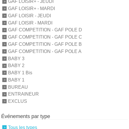
GAF LOISIR+ - JEUDI
GAF LOISIR+ - MARDI
GAF LOISIR - JEUDI
GAF LOISIR - MARDI
GAF COMPETITION - GAF POLE D
GAF COMPETITION - GAF POLE C
GAF COMPETITION - GAF POLE B
GAF COMPETITION - GAF POLE A
BABY 3
BABY 2
BABY 1 Bis
BABY 1
BUREAU
ENTRAINEUR
EXCLUS
Événements par type
Tous les types