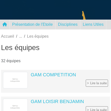
Panneau de gestion des cookies
Présentation de l'Etoile
Disciplines
Liens Utiles
Accueil
Les équipes
Les équipes
32 équipes
GAM COMPETITION
Lire la suite
GAM LOISIR BENJAMIN
Lire la suite