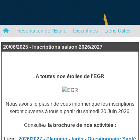
Panneau de gestion des cookies
Présentation de l'Etoile
Disciplines
Liens Utiles
20/06/2025 - Inscriptions saison 2026/2027
A toutes nos étoiles de l'EGR
Nous avons le plaisir de vous informer que les inscriptions
seront ouvertes à tous à partir du samedi 20 Juin 2026.
Consultez
la brochure de nos activités
:
Lien:
2026/2027 - Planning - tarifs - Questionnaire Santé