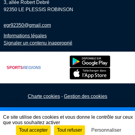
3, allée Robert Debré
92350
LE PLESSIS ROBINSON
egr92350@gmail.com
Informations légales
Signaler un contenu inapproprié
SPORTS
REGIONS
Charte cookies
Gestion des cookies
Ce site utilise des cookies et vous donne le contrôle sur ceux
que vous souhaitez activer
Tout accepter
Tout refuser
Personnaliser
Envie de participer ?
Connexion