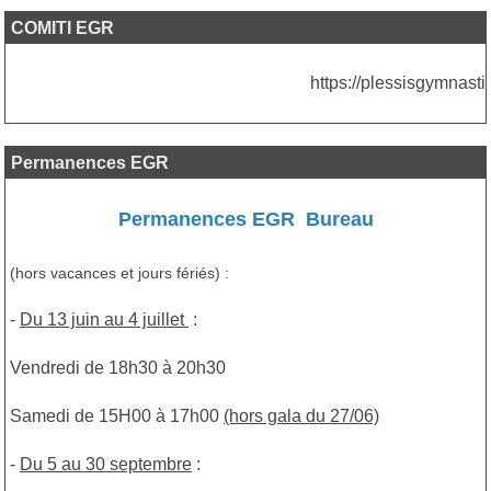
COMITI EGR
https://plessisgymnastiqu
Permanences EGR
Permanenc
es EGR Bureau
(hors vacances et jours fériés) :
-
Du 13 juin au 4 juillet
:
Vendredi de 18h30 à 20h30
Samedi de 15H00 à 17h00
(hors gala du 27/06)
-
Du 5 au 30 septembre
: